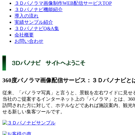
３Ｄパノラマ画像制作WEB配信サービスTOP
３Ｄパノナビ機能紹介
導入の流れ
実績サンプル紹介
３ＤパノナビQ&A集
会社概要
お問い合わせ
360度パノラマ画像配信サービス：３Ｄパノナビと
従来、「パノラマ写真」と言うと、景観を左右ワイドに見せ
当社のご提案するインターネット上の「パノラマ」とは、36
訪問された方に対して、ホテルなどであれば施設案内、観光
せる新しい集客ツールです。