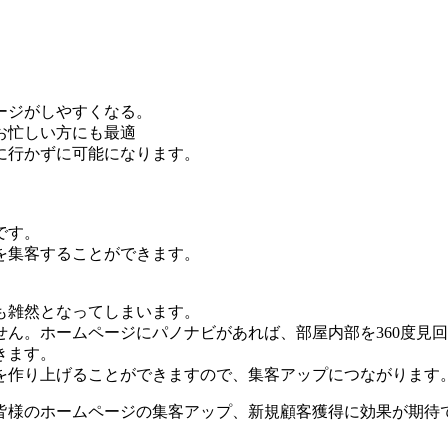
ージがしやすくなる。
お忙しい方にも最適
に行かずに可能になります。
です。
を集客することができます。
も雑然となってしまいます。
ん。ホームページにパノナビがあれば、部屋内部を360度見
きます。
を作り上げることができますので、集客アップにつながります
皆様のホームページの集客アップ、新規顧客獲得に効果が期待