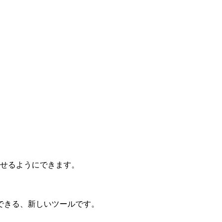
回せるようにできます。
。
できる、新しいツールです。