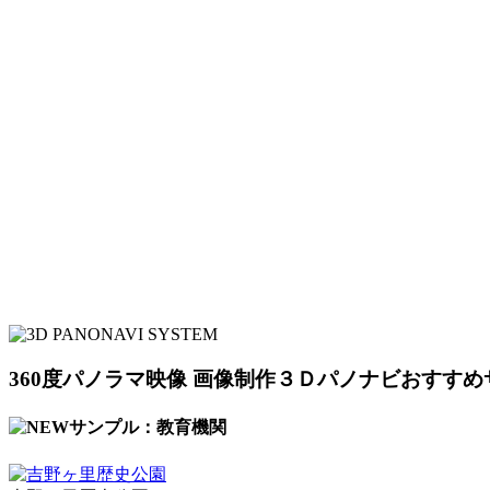
360度パノラマ映像 画像制作３Ｄパノナビおすすめ