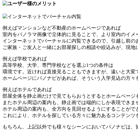
例えばマンションなど不動産のホームページであれば
室内をパノラマ画像で立体的に見ることで、より室内のイメ
インターネットでバーチャルに内覧できるので、引越し前の
ご家族・ご友人と一緒にお部屋探しの相談や絞込みが、現地
例えば学校であれば
高等学校、大学、専門学校などを選ぶ1つの条件は
環境です。近ければ直接見ることもできますが、遠いと大変
ホームページにパノナビがあれば、そういう入学見込の方々
例えばホテルであれば
部屋全体を静止画だけで見てもらおうとするとホームページ
またホテル周辺の案内も、静止画では端的にしか表現できませ
ホテル周辺の案内も、全方向を見回せるようにすることがで
これにより、ホテルを探している方々に魅力あるコンテンツ
もちろん、上記以外でも様々なシーンにおいてパノナビは、