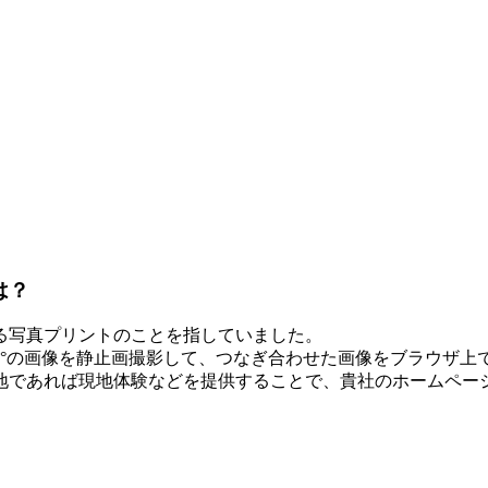
は？
る写真プリントのことを指していました。
0°の画像を静止画撮影して、つなぎ合わせた画像をブラウザ上
地であれば現地体験などを提供することで、貴社のホームペー