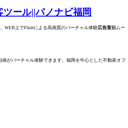
ツール||パノナビ福岡
WEB上でFlashによる高画質のバーチャル体験
広告宣伝
ムー
動画がバーチャル体験できます。福岡を中心とした不動産オフ