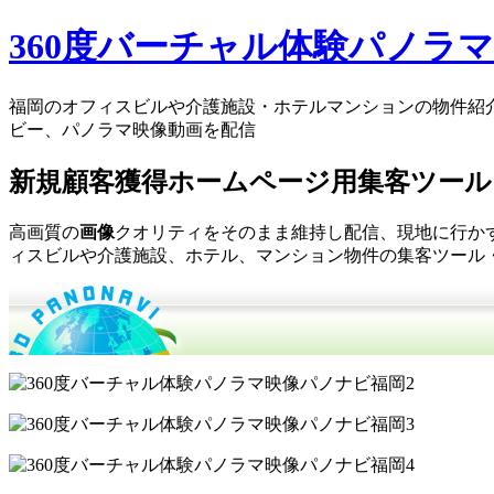
360度バーチャル体験パノラ
福岡のオフィスビルや介護施設・ホテルマンションの物件紹
ビー、パノラマ映像動画を配信
新規顧客獲得ホームページ用集客ツール 
高画質の
画像
クオリティをそのまま維持し配信、現地に行か
ィスビルや介護施設、ホテル、マンション物件の集客ツール