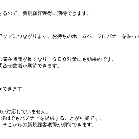
きるので、新規顧客獲得に期待できます。
！
アップにつながります。お持ちのホームページにバナーを貼っ
の滞在時間が長くなり、ＳＥＯ対策にも効果的です。
問合せ数増が期待できます。
ができます。
ASHが対応していません。
、iPadでもパノナビを提供することが可能です。
、そこからの新規顧客獲得が期待できます。