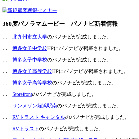
360度パノラマムービー パノナビ新着情報
…
北九州市立大学
のパノナビが完成しました。
…
博多女子中学校
HPにパノナビが掲載されました。
…
博多女子中学校
のパノナビが完成しました。
…
博多女子高等学校
HPにパノナビが掲載されました。
…
博多女子高等学校
のパノナビが完成しました。
…
Storefront
のパノナビが完成しました。
…
サンメゾン姪浜駅南
のパノナビが完成しました。
…
RVトラスト キャンタル
のパノナビが完成しました。
…
RVトラスト
のパノナビが完成しました。