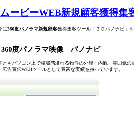
マムービーWEB新規顧客獲得集客
介に
360度
パノラマ
新規顧客
獲得集客ツール「３Ｄパノナビ」を。
360度パノラマ映像 パノナビ
ずともパソコン上で臨場感溢れる物件の外観・内観・雰囲気の
・広告宣伝WEBツールとして豊富な実績を持っています。