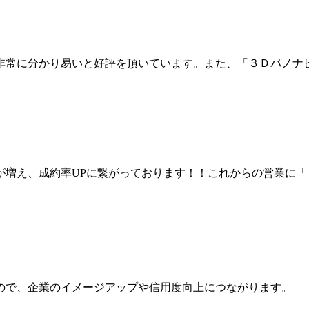
非常に分かり易いと好評を頂いています。また、「３Ｄパノナ
が増え、成約率UPに繋がっております！！これからの営業に
ので、企業のイメージアップや信用度向上につながります。