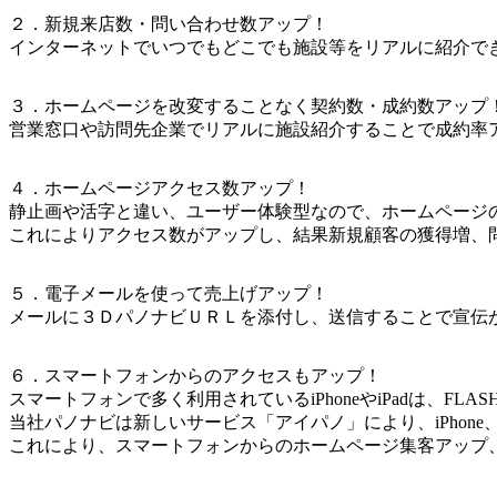
２．新規来店数・問い合わせ数アップ！
インターネットでいつでもどこでも施設等をリアルに紹介で
３．ホームページを改変することなく契約数・成約数アップ
営業窓口や訪問先企業でリアルに施設紹介することで成約率
４．ホームページアクセス数アップ！
静止画や活字と違い、ユーザー体験型なので、ホームページ
これによりアクセス数がアップし、結果新規顧客の獲得増、
５．電子メールを使って売上げアップ！
メールに３ＤパノナビＵＲＬを添付し、送信することで宣伝
６．スマートフォンからのアクセスもアップ！
スマートフォンで多く利用されているiPhoneやiPadは、FL
当社パノナビは新しいサービス「アイパノ」により、iPhone
これにより、スマートフォンからのホームページ集客アップ